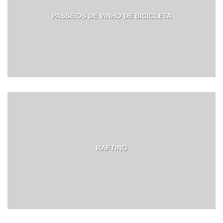
PASSEIOS DE VINHO DE BICICLETA
RAFTING