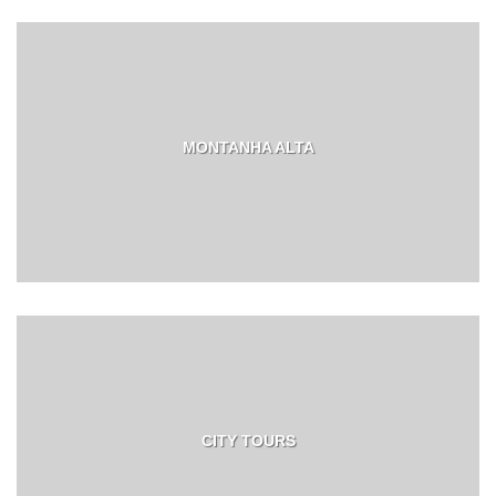
MONTANHA ALTA
CITY TOURS