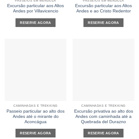
PASSEIOS EM MENDOZA
PASSEIOS EM MENDOZA
Excursão particular aos Altos
Excursão particular aos Altos
Andes por Villavicencio
Andes e ao Cristo Redentor
RESERVE AGORA
RESERVE AGORA
CAMINHADAS E TREKKING
CAMINHADAS E TREKKING
Passeio particular ao alto dos
Excursão privativa ao alto dos
Andes até o mirante do
Andes com caminhada até a
Aconcágua
Quebrada del Durazno
RESERVE AGORA
RESERVE AGORA