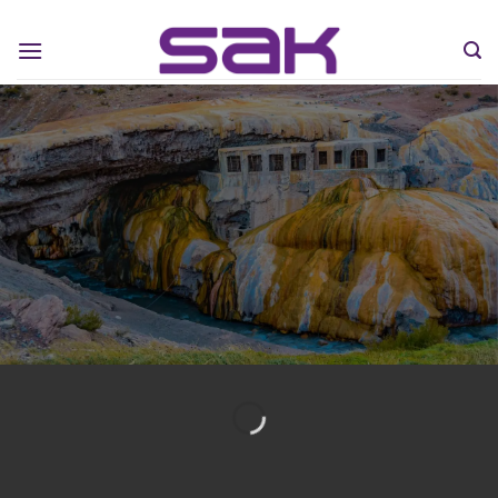
Maravilhas naturais de
Mendoza
PASSEIOS NA
PONTE INCA EM