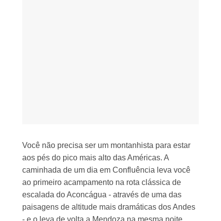
Você não precisa ser um montanhista para estar
aos pés do pico mais alto das Américas. A
caminhada de um dia em Confluência leva você
ao primeiro acampamento na rota clássica de
escalada do Aconcágua - através de uma das
paisagens de altitude mais dramáticas dos Andes
- e o leva de volta a Mendoza na mesma noite.