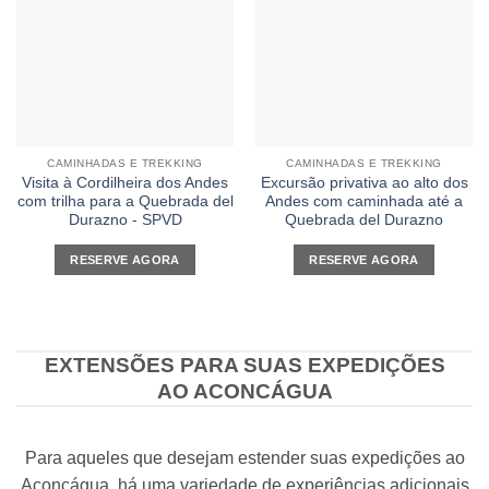
CAMINHADAS E TREKKING
CAMINHADAS E TREKKING
Visita à Cordilheira dos Andes
Excursão privativa ao alto dos
com trilha para a Quebrada del
Andes com caminhada até a
Durazno - SPVD
Quebrada del Durazno
RESERVE AGORA
RESERVE AGORA
EXTENSÕES PARA SUAS EXPEDIÇÕES
AO ACONCÁGUA
Para aqueles que desejam estender suas expedições ao
Aconcágua, há uma variedade de experiências adicionais