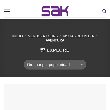
INICIO
/
MENDOZA TOURS
/
VISITAS DE UN DÍA
/
AVENTURA
EXPLORE