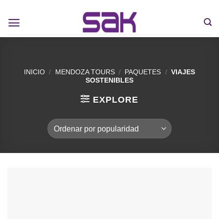
INICIO
/
MENDOZA TOURS
/
PAQUETES
/
VIAJES
SOSTENIBLES
EXPLORE