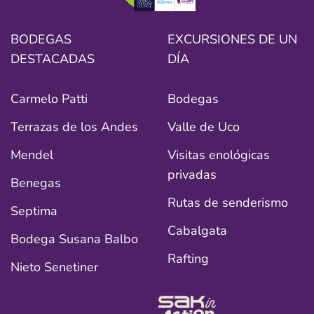
BODEGAS
EXCURSIONES DE UN
DESTACADAS
DÍA
Carmelo Patti
Bodegas
Terrazas de los Andes
Valle de Uco
Mendel
Visitas enológicas
privadas
Benegas
Rutas de senderismo
Septima
Cabalgata
Bodega Susana Balbo
Rafting
Nieto Senetiner