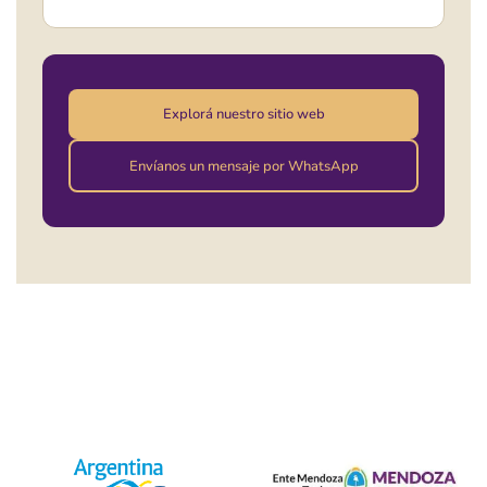
Explorá nuestro sitio web
Envíanos un mensaje por WhatsApp