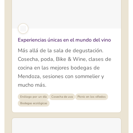
Experiencias únicas en el mundo del vino
Más allá de la sala de degustación.
Cosecha, poda, Bike & Wine, clases de
cocina en las mejores bodegas de
Mendoza, sesiones con sommelier y
mucho más.
Enólogo por un día
Cosecha de uva
Picnic en los viñedos
Bodegas ecológicas