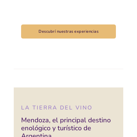
diseñadas desde adentro.
Descubrí nuestras experiencias
Contactanos
LA TIERRA DEL VINO
Mendoza, el principal destino
enológico y turístico de
Argentina.