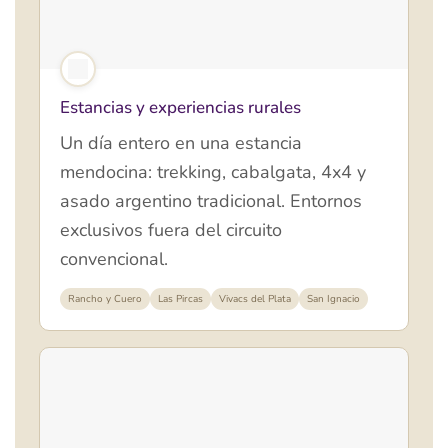
Estancias y experiencias rurales
Un día entero en una estancia
mendocina: trekking, cabalgata, 4x4 y
asado argentino tradicional. Entornos
exclusivos fuera del circuito
convencional.
Rancho y Cuero
Las Pircas
Vivacs del Plata
San Ignacio