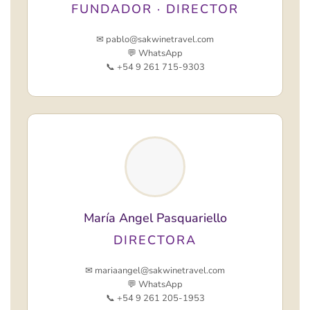
FUNDADOR · DIRECTOR
✉ pablo@sakwinetravel.com
💬 WhatsApp
📞 +54 9 261 715-9303
María Angel Pasquariello
DIRECTORA
✉ mariaangel@sakwinetravel.com
💬 WhatsApp
📞 +54 9 261 205-1953