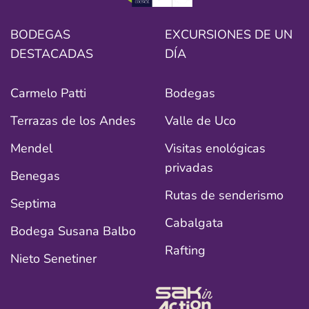
BODEGAS
EXCURSIONES DE UN
DESTACADAS
DÍA
Carmelo Patti
Bodegas
Terrazas de los Andes
Valle de Uco
Mendel
Visitas enológicas
privadas
Benegas
Rutas de senderismo
Septima
Cabalgata
Bodega Susana Balbo
Rafting
Nieto Senetiner