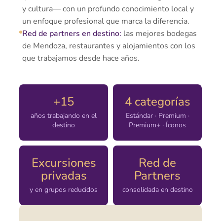
y cultura— con un profundo conocimiento local y
un enfoque profesional que marca la diferencia.
Red de partners en destino:
las mejores bodegas
de Mendoza, restaurantes y alojamientos con los
que trabajamos desde hace años.
+15
4 categorías
años trabajando en el
Estándar · Premium ·
destino
Premium+ · Íconos
Excursiones
Red de
privadas
Partners
y en grupos reducidos
consolidada en destino