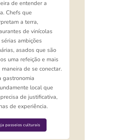
eira de entender a
a. Chefs que
rpretam a terra,
aurantes de vinícolas
 sérias ambições
nárias, asados que são
os uma refeição e mais
 maneira de se conectar.
 gastronomia
fundamente local que
precisa de justificativa,
as de experiência.
ja passeios culturais