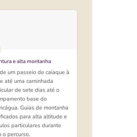
tura e alta montanha
de um passeio de caiaque à
de até uma caminhada
icular de sete dias até o
mpamento base do
ncágua. Guias de montanha
ificados para alta altitude e
ulos particulares durante
 o percurso.