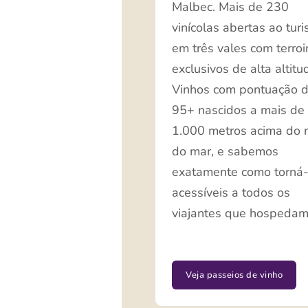
Malbec. Mais de 230
vinícolas abertas ao tur
em três vales com terroi
exclusivos de alta altitu
Vinhos com pontuação 
95+ nascidos a mais de
1.000 metros acima do n
do mar, e sabemos
exatamente como torná-
acessíveis a todos os
viajantes que hospedam
Veja passeios de vinho