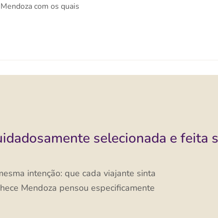
e Mendoza com os quais
uidadosamente selecionada e feita 
 mesma intenção: que cada viajante sinta
nhece Mendoza pensou especificamente