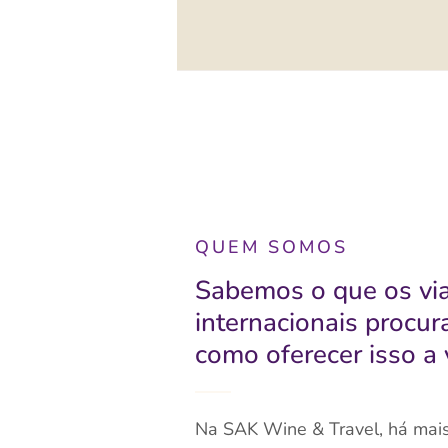
QUEM SOMOS
Sabemos o que os via
internacionais procu
como oferecer isso a 
Na SAK Wine & Travel, há mai