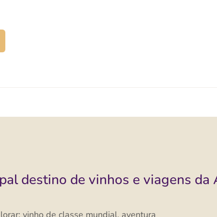
Entre em contato conosco
A
pal destino de vinhos e viagens da 
orar: vinho de classe mundial, aventura