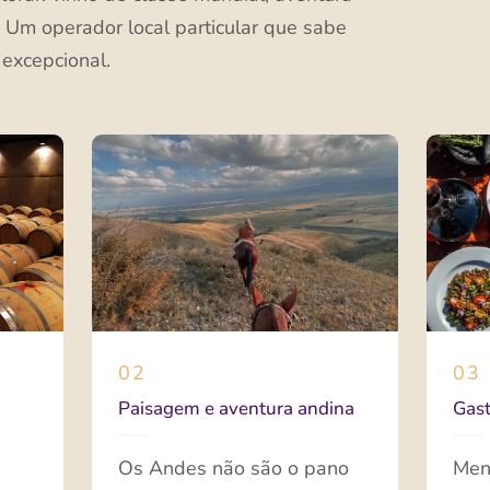
. Um operador local particular que sabe
excepcional.
02
03
Paisagem e aventura andina
Gast
Os Andes não são o pano
Men