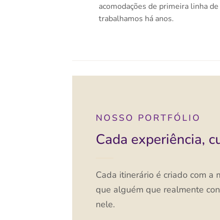
acomodações de primeira linha d
trabalhamos há anos.
NOSSO PORTFÓLIO
Cada experiência, c
Cada itinerário é criado com a
que alguém que realmente co
nele.