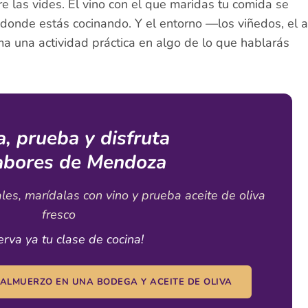
e las vides. El vino con el que maridas tu comida se
donde estás cocinando. Y el entorno —los viñedos, el a
ma una actividad práctica en algo de lo que hablarás
a, prueba y disfruta
abores de Mendoza
les, marídalas con vino y prueba aceite de oliva
fresco
erva ya tu clase de cocina!
 ALMUERZO EN UNA BODEGA Y ACEITE DE OLIVA