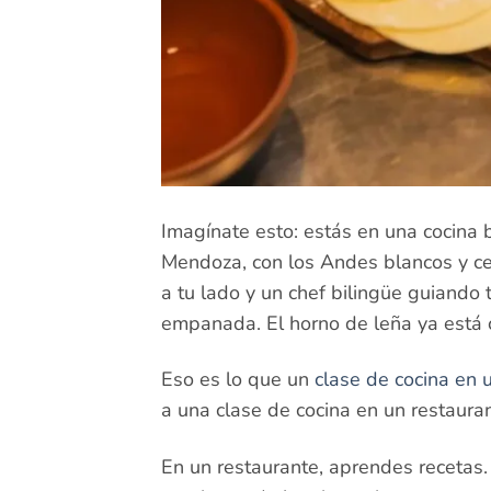
Imagínate esto: estás en una cocina 
Mendoza, con los Andes blancos y c
a tu lado y un chef bilingüe guiando
empanada. El horno de leña ya está cr
Eso es lo que un
clase de cocina en
a una clase de cocina en un restauran
En un restaurante, aprendes recetas.