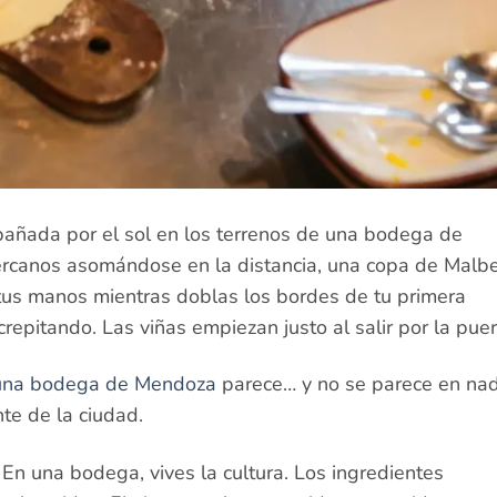
bañada por el sol en los terrenos de una bodega de
ercanos asomándose en la distancia, una copa de Malb
 tus manos mientras doblas los bordes de tu primera
epitando. Las viñas empiezan justo al salir por la puer
 una bodega de Mendoza
parece… y no se parece en na
te de la ciudad.
 En una bodega, vives la cultura. Los ingredientes