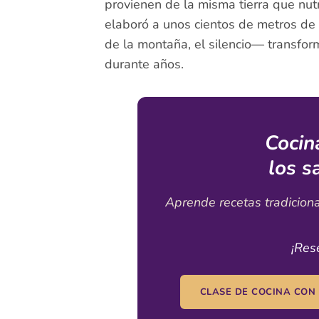
provienen de la misma tierra que nutr
elaboró a unos cientos de metros de 
de la montaña, el silencio— transfor
durante años.
Cocin
los s
Aprende recetas tradiciona
¡Res
CLASE DE COCINA CON