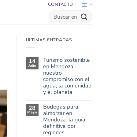
CONTACTO
ÚLTIMAS ENTRADAS
Turismo sostenible
14
Julio
en Mendoza:
nuestro
compromiso con el
agua, la comunidad
y el planeta
Bodegas para
28
Mayo
almorzar en
Mendoza: la guía
definitiva por
regiones