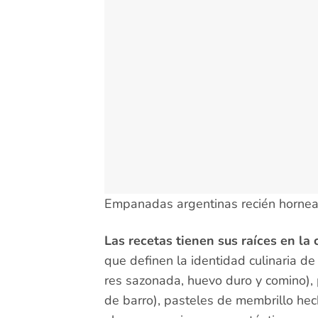
Empanadas argentinas recién horneada
Las recetas tienen sus raíces en la 
que definen la identidad culinaria d
res sazonada, huevo duro y comino)
de barro), pasteles de membrillo he